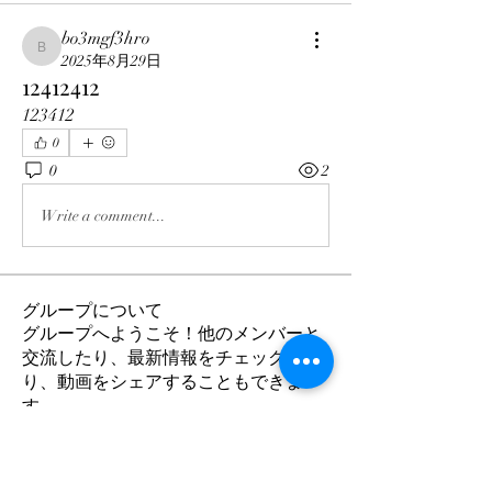
bo3mgf3hro
bo3mgf3hro
2025年8月29日
12412412
123412
0
0
2
Write a comment...
グループについて
グループへようこそ！他のメンバーと
交流したり、最新情報をチェックした
り、動画をシェアすることもできま
す。
メンバー