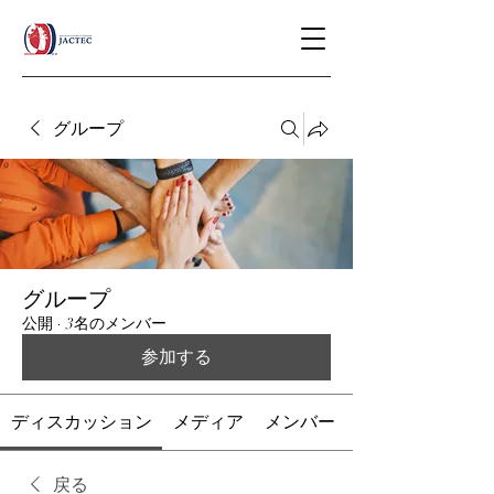
グループ
グループ
公開
·
3名のメンバー
参加する
ディスカッション
メディア
メンバー
戻る